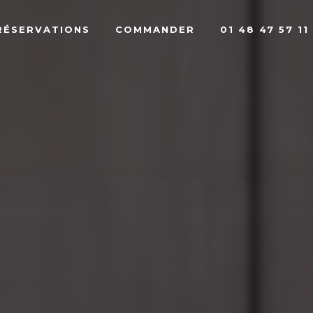
RÉSERVATIONS
COMMANDER
01 48 47 57 11