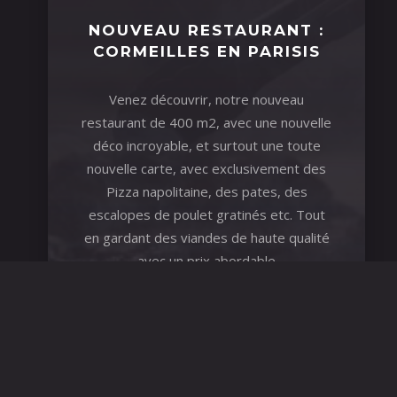
NOUVEAU RESTAURANT :
CORMEILLES EN PARISIS
Venez découvrir, notre nouveau
restaurant de 400 m2, avec une nouvelle
déco incroyable, et surtout une toute
nouvelle carte, avec exclusivement des
Pizza napolitaine, des pates, des
escalopes de poulet gratinés etc. Tout
en gardant des viandes de haute qualité
avec un prix abordable
THE RANCH CORMEILLES