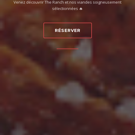
Venez découvrir The Ranch et nos viandes soigneusement
sélectionnées 🔥
RÉSERVER