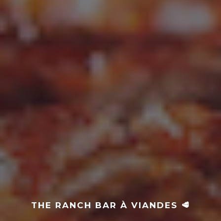
THE RANCH BAR À VIANDES 🥩