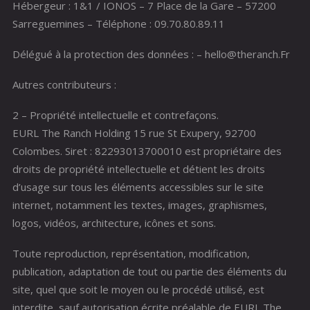
Hébergeur : 1&1 / IONOS – 7 Place de la Gare – 57200
Sarreguemines – Téléphone : 09.70.80.89.11
Délégué à la protection des données : – hello@theranch.Fr
Autres contributeurs :
2 – Propriété intellectuelle et contrefaçons.
EURL The Ranch Holding 15 rue St Exupery, 92700
Colombes. Siret : 82293013700010 est propriétaire des
droits de propriété intellectuelle et détient les droits
d’usage sur tous les éléments accessibles sur le site
internet, notamment les textes, images, graphismes,
logos, vidéos, architecture, icônes et sons.
Toute reproduction, représentation, modification,
publication, adaptation de tout ou partie des éléments du
site, quel que soit le moyen ou le procédé utilisé, est
interdite, sauf autorisation écrite préalable de EURL The