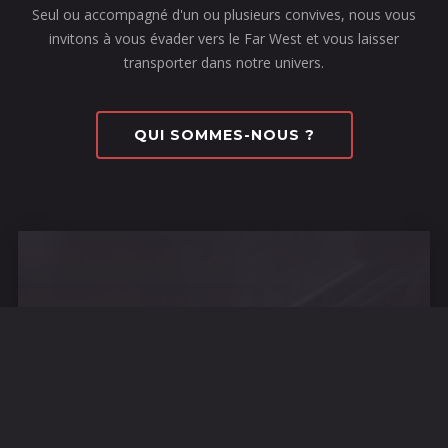
Seul ou accompagné d'un ou plusieurs convives, nous vous
invitons à vous évader vers le Far West et vous laisser
transporter dans notre univers.
QUI SOMMES-NOUS ?
NOUVEAU RESTAURANT :
CORMEILLES EN PARISIS
Venez découvrir, notre nouveau restaurant de
400 m2, avec une nouvelle déco incroyable, et