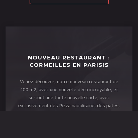
NOUVEAU RESTAURANT :
CORMEILLES EN PARISIS
Venez découvrir, notre nouveau restaurant de
400 m2, avec une nouvelle déco incroyable, et
surtout une toute nouvelle carte, avec
exclusivement des Pizza napolitaine, des pates,
des escalopes de poulet gratinés etc. Tout en
gardant des viandes de haute qualité avec un
prix abordable